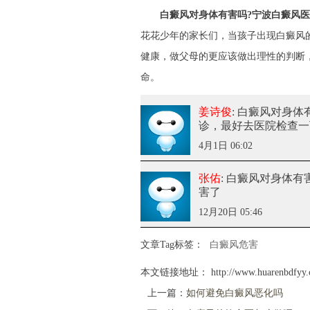
白癜风对身体有害吗?
宁波白癜风医
花花少年的家长们，当孩子出现白癜风
健康，做父母的更应该做出理性的判断
命。
姜诗俊
: 白癜风对身体
诊，最好去医院检查一
4月1日 06:02
张佑
: 白癜风对身体有
害了
12月20日 05:46
文章Tag标签：
白癜风危害
本文链接地址：
http://www.huarenbdfyy.
上一篇：
如何避免白癜风恶化吗