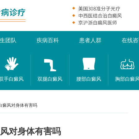
生团队
疾病百科
患者人群
在线咨
双手白癜风
双腿白癜风
腰部白癜风
胸部白癜
白癜风对身体有害吗
风对身体有害吗