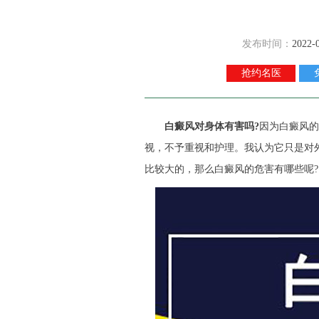
发布时间：
2022-
抢约名医
白癜风对身体有害吗?
因为白癜风的
视，不予重视和护理。我认为它只是对
比较大的，那么白癜风的危害有哪些呢?