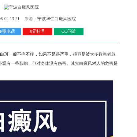
06-02 13:21
来源：
宁波华仁白癜风医院
免费电话
0元挂号
QQ问诊
白斑一般不痛不痒，如果不是很严重，很容易被大多数患者忽
外观有一些影响，但对身体没有伤害。其实白癜风对人的危害是