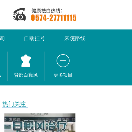
询
自助挂号
来院路线
风
背部白癜风
更多项目
热门关注