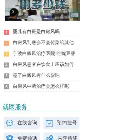
婴儿有白斑是白癜风吗
白癜风到底会不会传染给其他
宁波白癜风治疗医院-吃豌豆芽
白癜风患者在饮食上应该如何
患了白癜风有什么影响
白癜风中断治疗会怎么样呢
就医服务
在线咨询
预约挂号
免费通话
来院路线