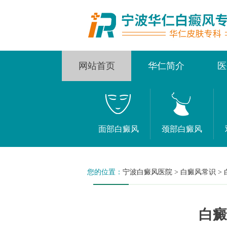
网站首页
华仁简介
医
面部白癜风
颈部白癜风
您的位置：
宁波白癜风医院
>
白癜风常识
>
白癜