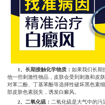
1、长期接触化学物质：
如果我们长期
他一些刺激性物品，皮肤会受到刺激和皮
对苯二酚、丁基苯酚等选择性破坏黑色素
部皮肤色素脱失，诱发白癜风。
2、二氧化硫：
二氧化硫是大气中的污