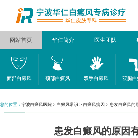
网站首页
华仁简介
医生团队
面部白癜风
颈部白癜风
双手白癜风
双腿白
您的位置：
宁波白癜风医院
>
白癜风常识
>
白癜风病因
>
患发白癜风的
患发白癜风的原因