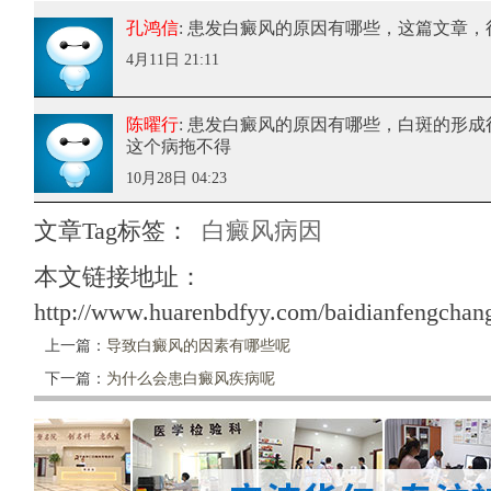
孔鸿信
: 患发白癜风的原因有哪些
，这篇文章，
4月11日 21:11
陈曜行
: 患发白癜风的原因有哪些
，白斑的形成
这个病拖不得
10月28日 04:23
文章Tag标签：
白癜风病因
本文链接地址：
http://www.huarenbdfyy.com/baidianfengchang
上一篇：
导致白癜风的因素有哪些呢
下一篇：
为什么会患白癜风疾病呢