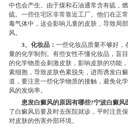
中也会产生。由于煤和石油通常含有硫，
硫。一些住宅区非常靠近工厂。他们在正
毒气体中，这会影响儿童的皮肤，导致局
风。
3、化妆品：
一些化妆品质量不够好，
量的化学制剂。有些女性不懂化妆品，盲
的化学物质会刺激皮肤，影响皮肤的功能
素细胞，导致皮肤色素脱失，进而诱发白
道，要注意一些化学物质的接触，避免化
风的发病率。
患发白癜风的原因有哪些?
宁波白癜风
了白癜风后要及时去医院就诊，平时注意
对皮肤的伤害外部环境。