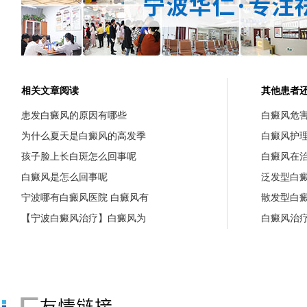
相关文章阅读
其他患者
患发白癜风的原因有哪些
白癜风危
为什么夏天是白癜风的高发季
白癜风护
孩子脸上长白斑怎么回事呢
白癜风在
白癜风是怎么回事呢
泛发型白
宁波哪有白癜风医院 白癜风有
散发型白
【宁波白癜风治疗】白癜风为
白癜风治