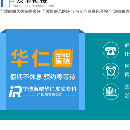
宁波白癜风医院哪家好
宁波白癜风医院
宁波治疗白癜风医院
宁波白癜风
健
0
网
网
医
浙