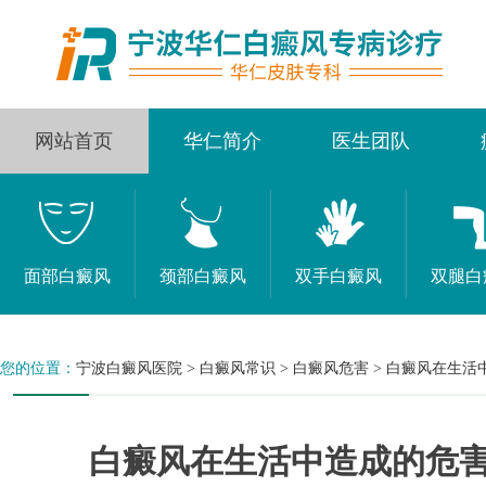
网站首页
华仁简介
医生团队
面部白癜风
颈部白癜风
双手白癜风
双腿白
您的位置：
宁波白癜风医院
>
白癜风常识
>
白癜风危害
>
白癜风在生活
白癜风在生活中造成的危