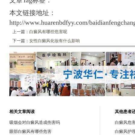
文章Tag标签：
本文链接地址：
http://www.huarenbdfyy.com/baidianfengchang
上一篇：
白癜风有哪些危害呢
下一篇：
女性白癜风化妆有什么影响
相关文章阅读
其他患者
吸烟会对白癜风造成伤害吗
白癜风危
眼部白癜风有哪些危害
白癜风护