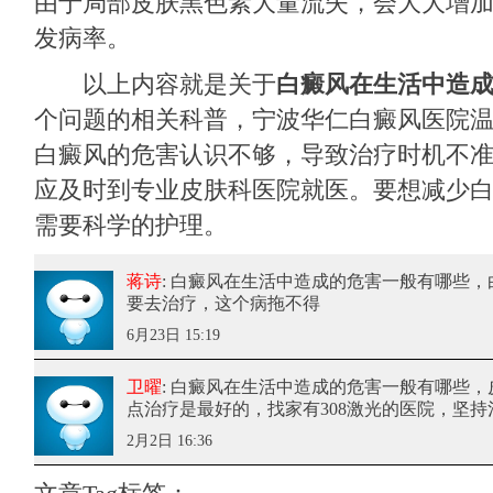
由于局部皮肤黑色素大量流失，会大大增
发病率。
以上内容就是关于
白癜风在生活中造
个问题的相关科普，
宁波华仁白癜风医院
白癜风的危害认识不够，导致治疗时机不
应及时到专业皮肤科医院就医。要想减少
需要科学的护理。
蒋诗
: 白癜风在生活中造成的危害一般有哪些
，
要去治疗，这个病拖不得
6月23日 15:19
卫曜
: 白癜风在生活中造成的危害一般有哪些
，
点治疗是最好的，找家有308激光的医院，坚持
2月2日 16:36