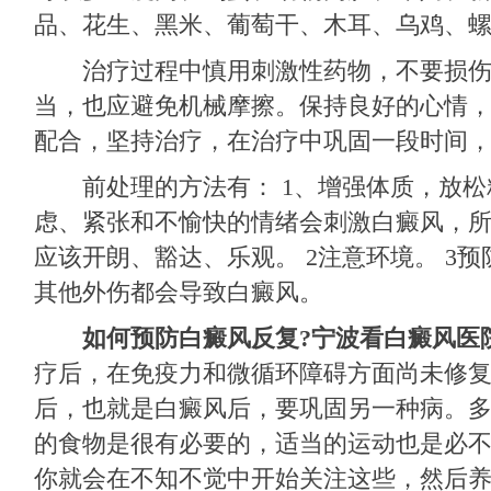
品、花生、黑米、葡萄干、木耳、乌鸡、
治疗过程中慎用刺激性药物，不要损伤
当，也应避免机械摩擦。保持良好的心情
配合，坚持治疗，在治疗中巩固一段时间
前处理的方法有： 1、增强体质，放松
虑、紧张和不愉快的情绪会刺激白癜风，
应该开朗、豁达、乐观。 2注意环境。 3
其他外伤都会导致白癜风。
如何预防白癜风反复?
宁波看白癜风医
疗后，在免疫力和微循环障碍方面尚未修
后，也就是白癜风后，要巩固另一种病。
的食物是很有必要的，适当的运动也是必
你就会在不知不觉中开始关注这些，然后