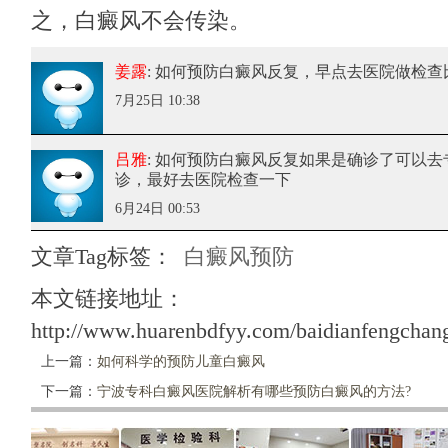
之，白癜风不会传染。
姜露
: 如何预防白癜风反复
，早点去医院做检查
7月25日 10:38
吕雅
: 如何预防白癜风反复
如果是确诊了可以去
诊，最好去医院检查一下
6月24日 00:53
文章Tag标签：
白癜风预防
本文链接地址：
http://www.huarenbdfyy.com/baidianfengchang
上一篇：
如何科学的预防儿童白癜风
下一篇：
宁波专科白癜风医院解析有哪些预防白癜风的方法?