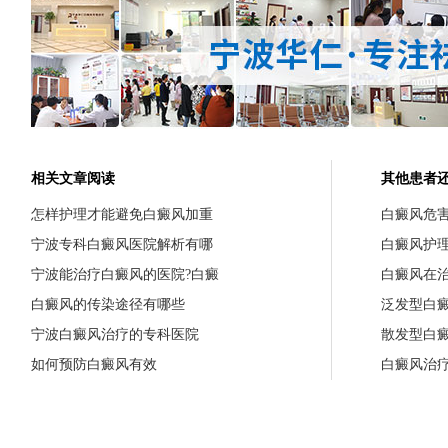
相关文章阅读
其他患者
怎样护理才能避免白癜风加重
白癜风危
宁波专科白癜风医院解析有哪
白癜风护
宁波能治疗白癜风的医院?白癜
白癜风在
白癜风的传染途径有哪些
泛发型白
宁波白癜风治疗的专科医院
散发型白
如何预防白癜风有效
白癜风治