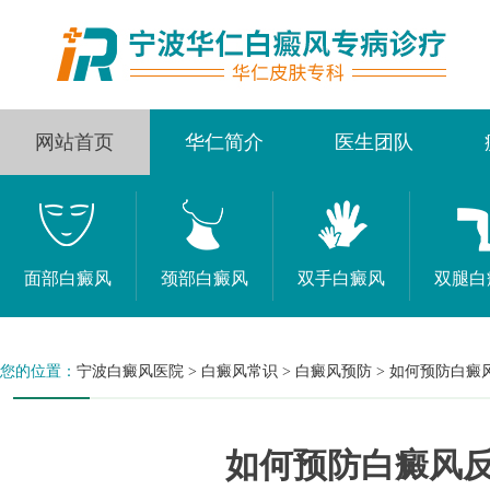
网站首页
华仁简介
医生团队
面部白癜风
颈部白癜风
双手白癜风
双腿白
您的位置：
宁波白癜风医院
>
白癜风常识
>
白癜风预防
>
如何预防白癜
如何预防白癜风