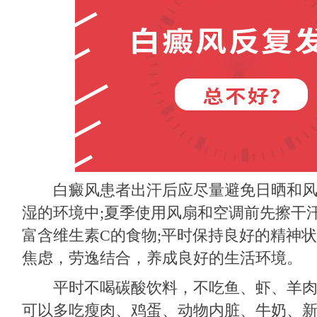
白癜风患者出汗后应尽量避免日晒和风吹
湿的环境中;夏季使用风扇和空调前先擦干
富含维生素C的食物;平时保持良好的精神
焦虑，劳逸结合，养成良好的生活环境。
平时不喝碳酸饮料，不吃鱼、虾、羊肉
可以多吃瘦肉、鸡蛋、动物内脏、牛奶、