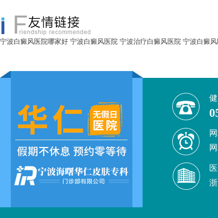
宁波白癜风医院哪家好
宁波白癜风医院
宁波治疗白癜风医院
宁波白癜风
健
0
网
网
医
浙