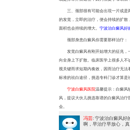
三、颈部很有可能会出現一片或是两
的发觉，立即的治疗，便会持续的扩散
面积也会持续的增大。
宁波治白癜风好
颈部身患白癜风你需要那样治疗：
发觉白癜风有刚开始增大的征兆，一
向全身上下扩散。临床医学上很多人不
视关键而求短期内奏效，因而治疗无法
标准的祛白途径，挑选专科门诊才算是
宁波白癜风医院
温馨提示：白癜风
风，提议大伙儿挑选靠谱的白癜风治疗
会。
冯芸
: 宁波治白癜风
啊，早治疗早放心，真