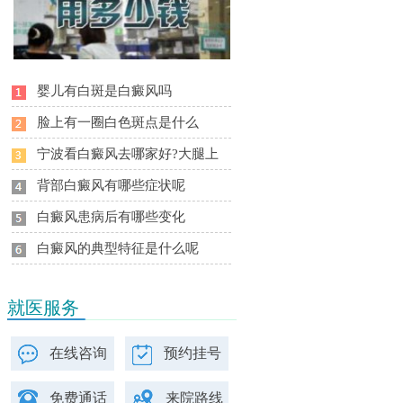
婴儿有白斑是白癜风吗
脸上有一圈白色斑点是什么
宁波看白癜风去哪家好?大腿上
背部白癜风有哪些症状呢
白癜风患病后有哪些变化
白癜风的典型特征是什么呢
就医服务
在线咨询
预约挂号
免费通话
来院路线