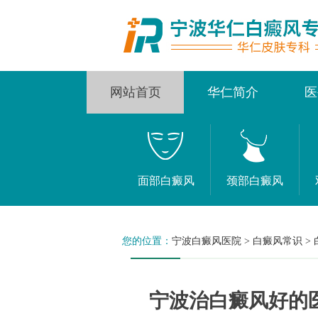
网站首页
华仁简介
医
面部白癜风
颈部白癜风
您的位置：
宁波白癜风医院
>
白癜风常识
>
宁波治白癜风好的