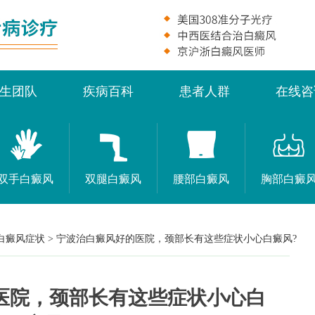
生团队
疾病百科
患者人群
在线咨
双手白癜风
双腿白癜风
腰部白癜风
胸部白癜
白癜风症状
>
宁波治白癜风好的医院，颈部长有这些症状小心白癜风?
医院，颈部长有这些症状小心白