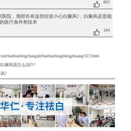
803
好的医院，颈部长有这些症状小心白癜风?
，白癜风还是能
的医疗条件和技术
184
com/baidianfengchangshi/baidianfengzhengzhuang/513.html
白癜风该怎么治疗?
风?