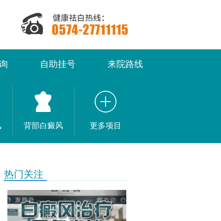
询
自助挂号
来院路线
风
背部白癜风
更多项目
热门关注