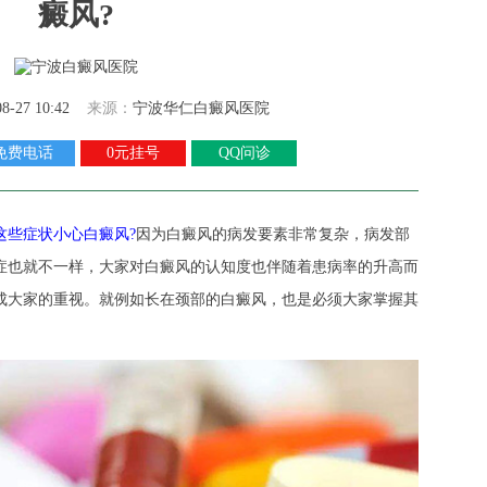
癜风?
08-27 10:42
来源：
宁波华仁白癜风医院
免费电话
0元挂号
QQ问诊
这些症状小心白癜风?
因为白癜风的病发要素非常复杂，病发部
症也就不一样，大家对白癜风的认知度也伴随着患病率的升高而
成大家的重视。就例如长在颈部的白癜风，也是必须大家掌握其