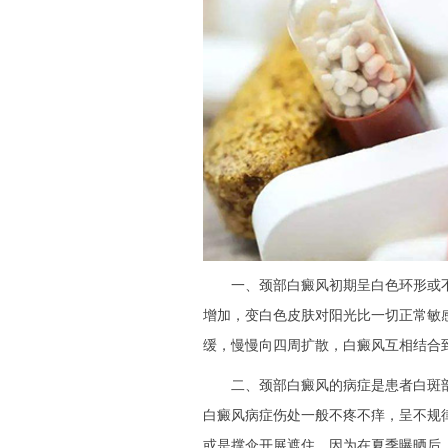
一、颈部白癜风初期呈白色环形或不
增加，变白色皮肤对阳光比一切正常敏
缓，慢慢向四周扩散，白癜风互相结合
二、颈部白癜风的病症是患者白斑部
白癜风病症伤处一般不疼不痒，呈不规
或是撑伞开展遮住，因为在夏季曝晒后