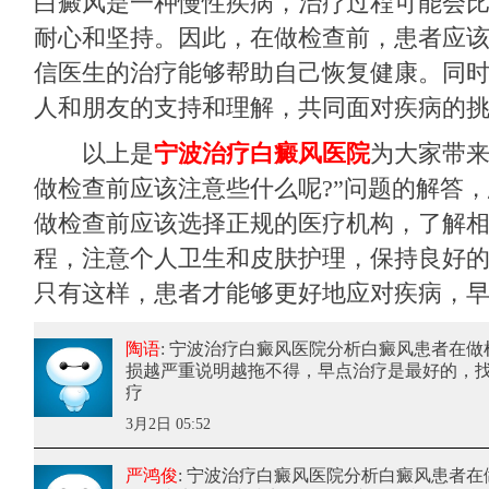
白癜风是一种慢性疾病，治疗过程可能会
耐心和坚持。因此，在做检查前，患者应
信医生的治疗能够帮助自己恢复健康。同
人和朋友的支持和理解，共同面对疾病的
以上是
宁波治疗白癜风医院
为大家带来
做检查前应该注意些什么呢?”问题的解答
做检查前应该选择正规的医疗机构，了解
程，注意个人卫生和皮肤护理，保持良好
只有这样，患者才能够更好地应对疾病，
陶语
: 宁波治疗白癜风医院分析白癜风患者在做
损越严重说明越拖不得，早点治疗是最好的，找
疗
3月2日 05:52
严鸿俊
: 宁波治疗白癜风医院分析白癜风患者在