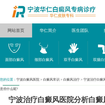
网站首页
华仁简介
医生团队
面部白癜风
颈部白癜风
双手白癜风
双腿白
您的位置：
宁波白癜风医院
>
白癜风常识
>
白癜风治疗
>
宁波治疗白癜
意些什么呢?
宁波治疗白癜风医院分析白癜