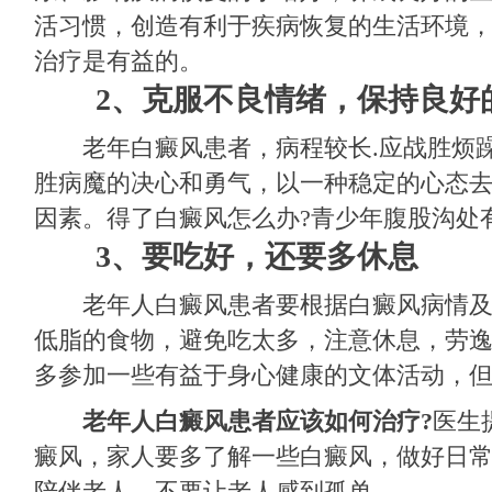
活习惯，创造有利于疾病恢复的生活环境
治疗是有益的。
2、克服不良情绪，保持良好
老年白癜风患者，病程较长.应战胜烦躁
胜病魔的决心和勇气，以一种稳定的心态
因素。得了白癜风怎么办?青少年腹股沟处
3、要吃好，还要多休息
老年人白癜风患者要根据白癜风病情及
低脂的食物，避免吃太多，注意休息，劳
多参加一些有益于身心健康的文体活动，
老年人白癜风患者应该如何治疗?
医生
癜风，家人要多了解一些白癜风，做好日
陪伴老人，不要让老人感到孤单。