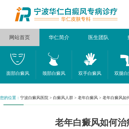
网站首页
华仁简介
医生团队
面部白癜风
颈部白癜风
双手白癜风
双腿白
您的位置：
宁波白癜风医院
>
白癜风人群
>
老年白癜风
>
老年白癜风如
老年白癜风如何治