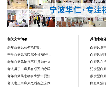
相关文章阅读
其他患者
老年白癜风如何治疗呢
白癜风危
宁波白癜风医院那个好?老年白
白癜风护
老年白癜风治疗不好是为什么
白癜风在
老人得了白癜风有必要治疗吗
泛发型白
老年白癜风患者在生活中要注
散发型白
老人患上白癜风之后要怎么做
白癜风治