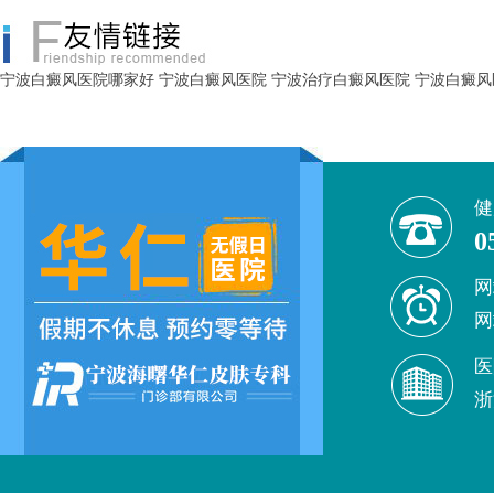
宁波白癜风医院哪家好
宁波白癜风医院
宁波治疗白癜风医院
宁波白癜风
健
0
网
网
医
浙