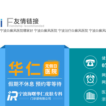
宁波白癜风医院哪家好
宁波白癜风医院
宁波治疗白癜风医院
宁波白癜风
健
0
网
网
医
浙