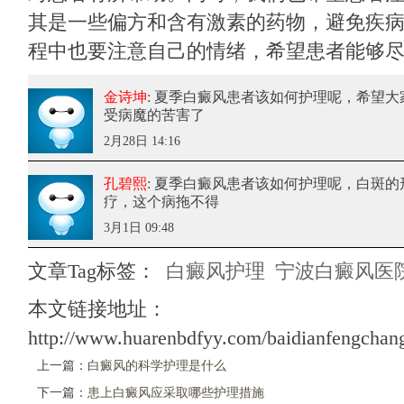
其是一些偏方和含有激素的药物，避免疾
程中也要注意自己的情绪，希望患者能够
金诗坤
: 夏季白癜风患者该如何护理呢
，希望大
受病魔的苦害了
2月28日 14:16
孔碧熙
: 夏季白癜风患者该如何护理呢
，白斑的
疗，这个病拖不得
3月1日 09:48
文章Tag标签：
白癜风护理
宁波白癜风医
本文链接地址：
http://www.huarenbdfyy.com/baidianfengchan
上一篇：
白癜风的科学护理是什么
下一篇：
患上白癜风应采取哪些护理措施