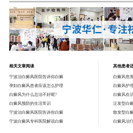
相关文章阅读
其他患者
宁波治白癜风医院告诉你白癜
白癜风危
孕妇白癜风患者应该怎么护理
白癜风护
白癜风为什么总治不好呢?
白癜风在
白癜风预防的生活常识
泛发型白
宁波治白癜风医院告诉你白癜
散发型白
宁波白癜风专科医院解说白癜
白癜风治