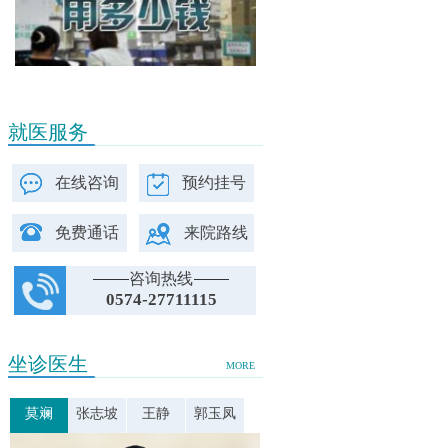
就医服务
在线咨询
预约挂号
免费通话
来院路线
咨询热线
0574-27711115
坐诊医生
MORE
莫斓
张志坡
王静
郭玉凤