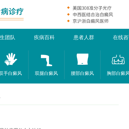
生团队
疾病百科
患者人群
在线咨
双手白癜风
双腿白癜风
腰部白癜风
胸部白癜
>