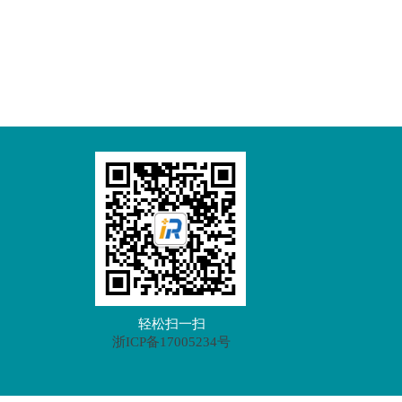
轻松扫一扫
浙ICP备17005234号