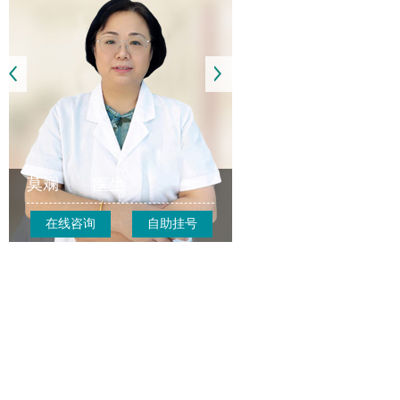
莫斓
医生
在线咨询
自助挂号