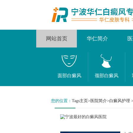
网站首页
华仁简介
医
面部白癜风
颈部白癜风
您的位置：
Tags主页
>
医院简介
>白癜风护理 