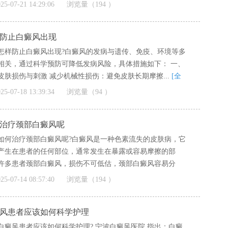
]
25-07-21 14:29:06
浏览量（194 ）
防止白癜风出现
怎样防止白癜风出现?白癜风的发病与遗传、免疫、环境等多
相关，通过科学预防可降低发病风险，具体措施如下： 一、
皮肤损伤与刺激 减少机械性损伤：避免皮肤长期摩擦...
[全
25-07-18 13:39:34
浏览量（94 ）
治疗颈部白癜风呢
如何治疗颈部白癜风呢?白癜风是一种色素流失的皮肤病，它
产生在患者的任何部位，通常发生在暴露或容易摩擦的部
许多患者颈部白癜风，损伤不可低估，颈部白癜风容易分
[全文]
25-07-14 08:57:40
浏览量（194 ）
风患者应该如何科学护理
白癜风患者应该如何科学护理? 宁波白癜风医院 指出：白癜