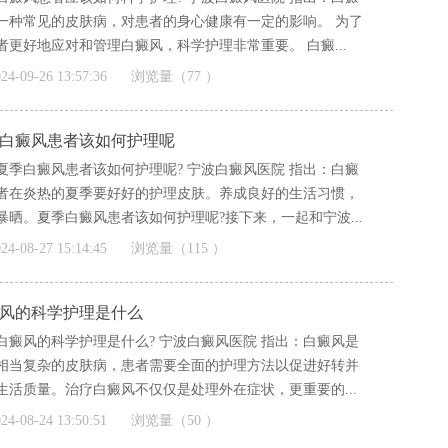
一种常见的皮肤病，对患者的身心健康有一定的影响。 为了
者更好地应对和管理白癜风，科学护理非常重要。 白癜...
]
24-09-26 13:57:36
浏览量（77 ）
白癜风患者该如何护理呢
夏季白癜风患者该如何护理呢? 宁波白癜风医院 指出：白癜
者在炎热的夏季要好好的护理皮肤。养成良好的生活习惯，
暴晒。夏季白癜风患者该如何护理呢?接下来，一起和宁波...
]
24-08-27 15:14:45
浏览量（115 ）
风的科学护理是什么
白癜风的科学护理是什么? 宁波白癜风医院 指出：白癜风是
相当复杂的皮肤病，患者需要全面的护理方法以促进好转并
生活质量。治疗白癜风不仅仅是处理外在症状，更重要的...
]
24-08-24 13:50:51
浏览量（50 ）