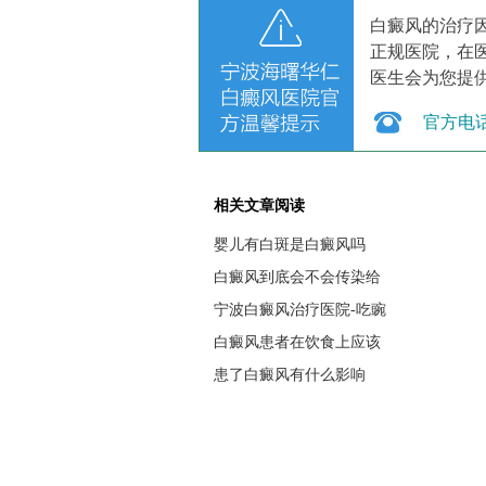
白癜风的治疗
正规医院，在
医生会为您提
官方电
相关文章阅读
婴儿有白斑是白癜风吗
白癜风到底会不会传染给
宁波白癜风治疗医院-吃豌
白癜风患者在饮食上应该
患了白癜风有什么影响