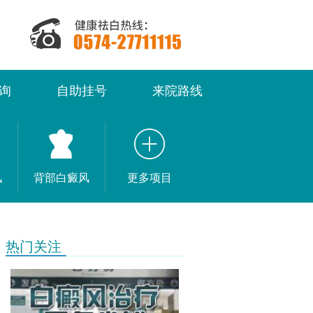
询
自助挂号
来院路线
风
背部白癜风
更多项目
热门关注