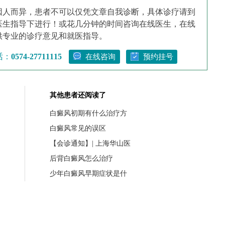
因人而异，患者不可以仅凭文章自我诊断，具体诊疗请到
医生指导下进行！或花几分钟的时间咨询在线医生，在线
供专业的诊疗意见和就医指导。
话：
0574-27711115
在线咨询
预约挂号
其他患者还阅读了
白癜风初期有什么治疗方
白癜风常见的误区
【会诊通知】| 上海华山医
后背白癜风怎么治疗
少年白癜风早期症状是什