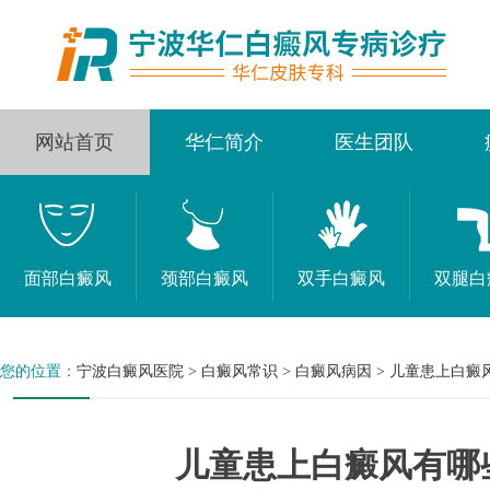
网站首页
华仁简介
医生团队
面部白癜风
颈部白癜风
双手白癜风
双腿白
您的位置：
宁波白癜风医院
>
白癜风常识
>
白癜风病因
>
儿童患上白癜
儿童患上白癜风有哪