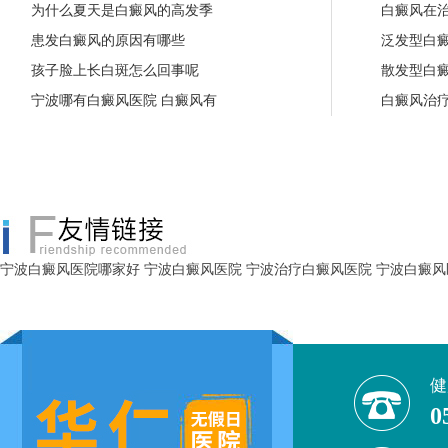
为什么夏天是白癜风的高发季
白癜风在
患发白癜风的原因有哪些
泛发型白
孩子脸上长白斑怎么回事呢
散发型白
宁波哪有白癜风医院 白癜风有
白癜风治
宁波白癜风医院哪家好
宁波白癜风医院
宁波治疗白癜风医院
宁波白癜风
健
0