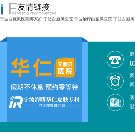
宁波白癜风医院哪家好
宁波白癜风医院
宁波治疗白癜风医院
宁波白癜风
健
0
网
网
医
浙