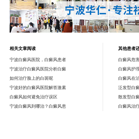
相关文章阅读
其他患者
宁波白癜风医院，白癜风患者
白癜风危
宁波治疗白癜风医院分析白癜
白癜风护
如何治疗脸上的白斑呢
白癜风在
宁波好的白癜风医院解答激素
泛发型白
白癜风如何避免治疗误区
散发型白
宁波白癜风到哪治？白癜风患
白癜风治