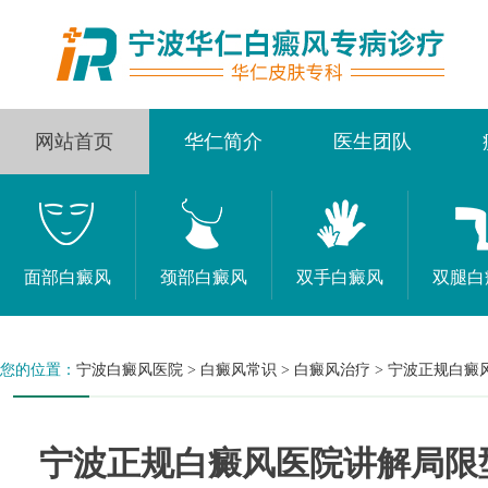
网站首页
华仁简介
医生团队
面部白癜风
颈部白癜风
双手白癜风
双腿白
您的位置：
宁波白癜风医院
>
白癜风常识
>
白癜风治疗
>
宁波正规白癜
宁波正规白癜风医院讲解局限