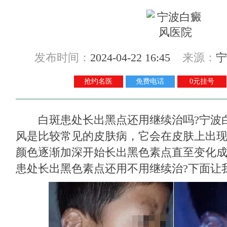
发布时间：
2024-04-22 16:45
来源：
宁
抢约名医
免费电话
0元挂号
白斑患处长出黑点还用继续治吗?
宁波
风是比较常见的皮肤病，它会在皮肤上出
颜色逐渐加深开始长出黑色素点直至变化
患处长出黑色素点还用不用继续治?下面让