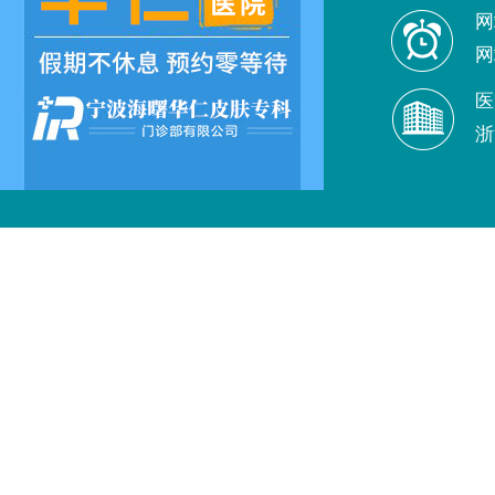
网
网
医
浙