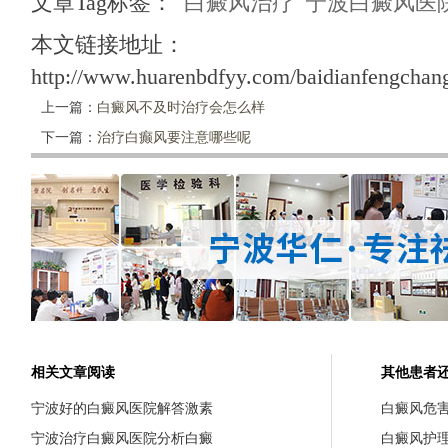
文章Tag标签：
白癜风治疗
宁波白癜风医
本文链接地址：
http://www.huarenbdfyy.com/baidianfengchang
上一篇：
白癜风不及时治疗会怎么样
下一篇：
治疗白癫风要注意哪些呢
相关文章阅读
其他患者
宁波好的白癜风医院解答激素
白癜风危
宁波治疗白癜风医院分析白癜
白癜风护