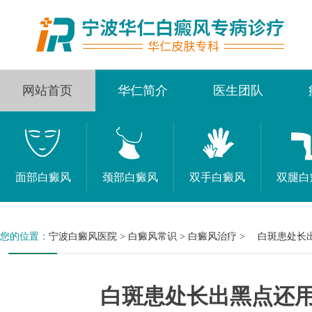
网站首页
华仁简介
医生团队
面部白癜风
颈部白癜风
双手白癜风
双腿白
您的位置：
宁波白癜风医院
>
白癜风常识
>
白癜风治疗
>
白斑患处长出
白斑患处长出黑点还用