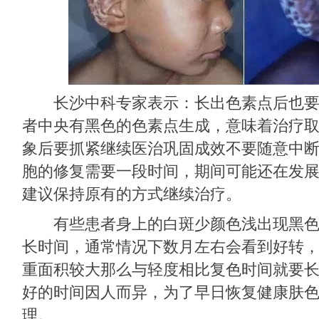
长沙中科专家表示：长出色素点后也要
者中央有黑色的色素点生成，意味着治疗
象后要抓紧继续医治巩固成效不要随意中
胞的修复需要一段时间，期间可能还在发
建议保持原有的方式继续治疗。
有些患者身上的白斑少颜色浅出现黑色
长时间，通常情况下数月左右会看到好转
重面积较大那么与轻度相比复色时间就要
好的时间因人而异，为了早日恢复健康肤
理。