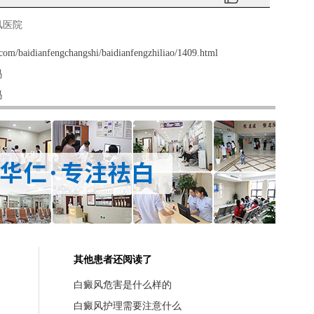
风医院
om/baidianfengchangshi/baidianfengzhiliao/1409.html
吗
吗
其他患者还阅读了
白癜风危害是什么样的
白癜风护理需要注意什么