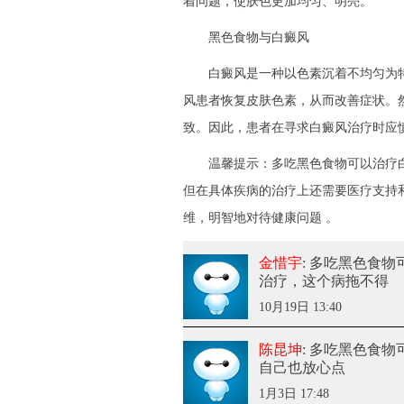
着问题，使肤色更加均匀、明亮。
黑色食物与白癜风
白癜风是一种以色素沉着不均匀为特
风患者恢复皮肤色素，从而改善症状。
致。因此，患者在寻求白癜风治疗时应
温馨提示：多吃黑色食物可以治疗白
但在具体疾病的治疗上还需要医疗支持
维，明智地对待健康问题 。
金惜宇
: 多吃黑色食
治疗，这个病拖不得
10月19日 13:40
陈昆坤
: 多吃黑色食
自己也放心点
1月3日 17:48