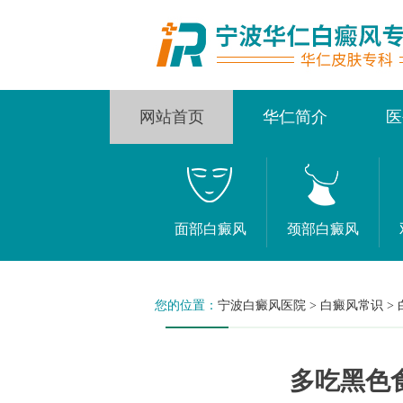
网站首页
华仁简介
医
面部白癜风
颈部白癜风
您的位置：
宁波白癜风医院
>
白癜风常识
>
多吃黑色