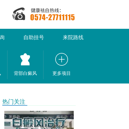
询
自助挂号
来院路线
风
背部白癜风
更多项目
热门关注