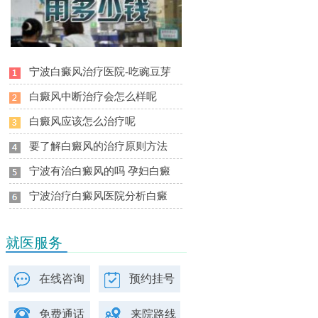
宁波白癜风治疗医院-吃豌豆芽
白癜风中断治疗会怎么样呢
白癜风应该怎么治疗呢
要了解白癜风的治疗原则方法
宁波有治白癜风的吗 孕妇白癜
宁波治疗白癜风医院分析白癜
就医服务
在线咨询
预约挂号
免费通话
来院路线