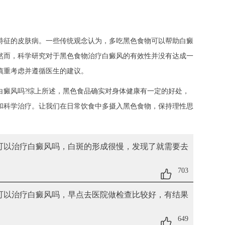
征的皮肤病。一些传统观念认为，多吃黑色食物可以帮助白癜
然而，科学研究对于黑色食物治疗白癜风的有效性并没有达成一
慎重考虑并遵循医生的建议。
癜风吗?综上所述，黑色食品确实对身体健康有一定的好处，
和科学治疗。让我们在日常饮食中多摄入黑色食物，保持理性思
物可以治疗白癜风吗
，白斑的形成很慢，发现了就需要去
703
物可以治疗白癜风吗
，早点去医院做检查比较好，有结果
649