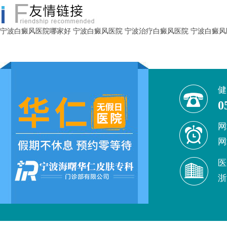
宁波白癜风医院哪家好
宁波白癜风医院
宁波治疗白癜风医院
宁波白癜风
健
0
网
网
医
浙