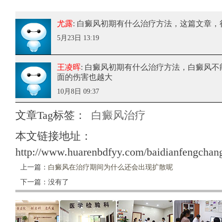
尤露
: 白癜风初期有什么治疗方法
，这篇文章，
5月23日 13:19
王凌晖
: 白癜风初期有什么治疗方法
，白癜风不
面的伤害也越大
10月8日 09:37
文章Tag标签：
白癜风治疗
本文链接地址：
http://www.huarenbdfyy.com/baidianfengchang
上一篇：
白癜风在治疗期间为什么还会出现扩散呢
下一篇：没有了