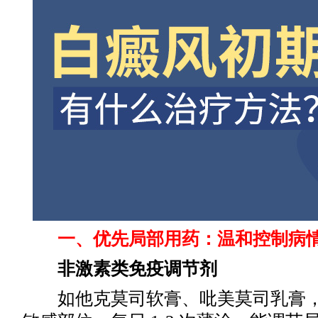
一、优先局部用药：温和控制病
非激素类免疫调节剂
如他克莫司软膏、吡美莫司乳膏，