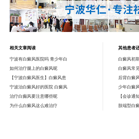
相关文章阅读
其他患者
宁波有白癜风医院吗 青少年白
白癜风初
如何治疗腿上的白癜风呢
白癜风常
【宁波白癜风医生】白癜风患
后背白癜
宁波治白癜风好的医院 白癜风
少年白癜
治疗白癫风要注意哪些呢
【会诊通知
为什么白癜风这么难治疗
肢端型白