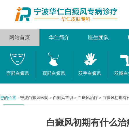
网站首页
华仁简介
医生团队
面部白癜风
颈部白癜风
双手白癜风
双腿白
您的位置：
宁波白癜风医院
>
白癜风常识
>
白癜风治疗
>
白癜风初期有
白癜风初期有什么治