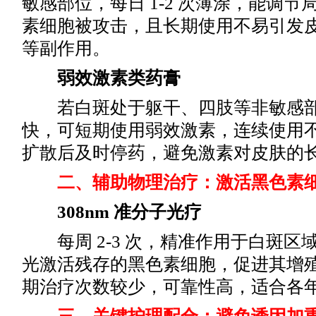
敏感部位，每日 1-2 次薄涂，能调
素细胞被攻击，且长期使用不易引发
等副作用。
弱效激素类药膏
若白斑处于躯干、四肢等非敏感部
快，可短期使用弱效激素，连续使用不超
扩散后及时停药，避免激素对皮肤的
二、辅助物理治疗：激活黑色素
308nm 准分子光疗
每周 2-3 次，精准作用于白斑区
光激活残存的黑色素细胞，促进其增
期治疗次数较少，可靠性高，适合各