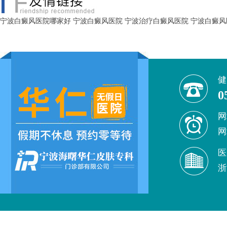
宁波白癜风医院哪家好
宁波白癜风医院
宁波治疗白癜风医院
宁波白癜风
健
0
网
网
医
浙