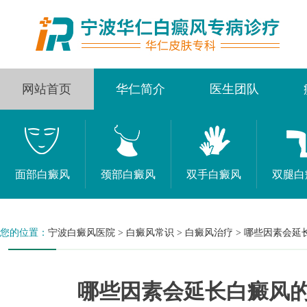
网站首页
华仁简介
医生团队
面部白癜风
颈部白癜风
双手白癜风
双腿白
您的位置：
宁波白癜风医院
>
白癜风常识
>
白癜风治疗
>
哪些因素会延
哪些因素会延长白癜风