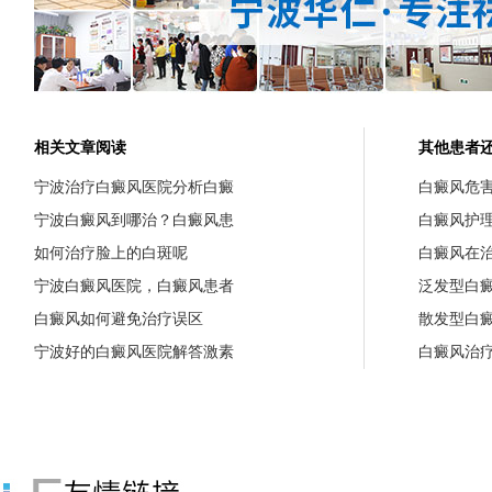
相关文章阅读
其他患者
宁波治疗白癜风医院分析白癜
白癜风危
宁波白癜风到哪治？白癜风患
白癜风护
如何治疗脸上的白斑呢
白癜风在
宁波白癜风医院，白癜风患者
泛发型白
白癜风如何避免治疗误区
散发型白
宁波好的白癜风医院解答激素
白癜风治