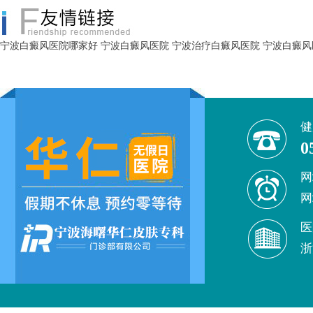
宁波白癜风医院哪家好
宁波白癜风医院
宁波治疗白癜风医院
宁波白癜风
健
0
网
网
医
浙