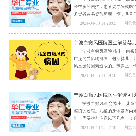
来很多的困扰，患者要尽快就医
多患者容易忽视护理工作，儿童白
[全文]
2024-04-19 14:28:05
浏览量
宁波白癜风医院医生解答婴
宁波白癜风医院 指出：白
广泛的受影响群体，包括婴儿、
风是遗传因素造成的。事实上，情
[全文]
2024-04-15 14:59:58
浏览量
宁波白癜风医院医生解读可
宁波白癜风医院 指出：儿
谨慎的过程。儿童的身体发育尚
时，需要特别注意以下几点： 1.
[全文]
2024-04-13 15:32:18
浏览量