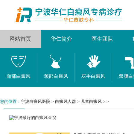
网站首页
华仁简介
医生团队
面部白癜风
颈部白癜风
双手白癜风
双腿白
您的位置：
宁波白癜风医院
>
白癜风人群
>
儿童白癜风
> >