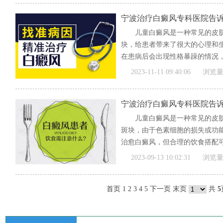
宁波治疗白癜风专科医院告
儿童白癜风是一种常见的皮
块，给患者带来了很大的心理和
在患病后会出现性格暴躁的情况，
[全文]
2023-11-11 09:40:06
浏览量
宁波治疗白癜风专科医院告
儿童白癜风是一种常见的皮
斑块，由于色素细胞的损失或功
治愈白癜风，但合理的饮食搭配可
[全文]
2023-09-13 10:02:31
浏览量
首页
1
2
3
4
5
下一页
末页
共
5