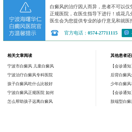
白癜风的治疗因人而异，患者不可以仅
正规医院，在医生指导下进行！或花几
医生会为您提供专业的诊疗意见和就医
官方电话：
0574-27711115
相关文章阅读
其他患者还
宁波市白癜风 儿童白癜风
【会诊通知
宁波治疗白癜风专科医院
后背白癜风
孩子白癜风吃什么比较好
少年白癜风
宁波白癜风正规医院 如何
【会诊通知】
怎么帮助孩子远离白癜风
肢端型白癜