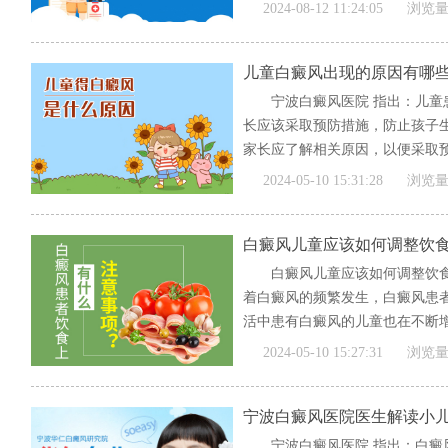
[全文]
2024-08-12 11:24:05
浏览量
儿童白癜风出现的原因有哪
宁波白癜风医院 指出：儿
长应该采取预防措施，防止孩子
家长应了解相关原因，以便采取预
[全文]
2024-05-10 15:31:28
浏览量
白癜风儿童应该如何调整饮
白癜风儿童应该如何调整饮食
着白癜风的频繁发生，白癜风患
活中患有白癜风的儿童也在不断增
[全文]
2024-05-10 15:27:31
浏览量
宁波白癜风医院医生解读小
宁波白癜风医院 指出：白