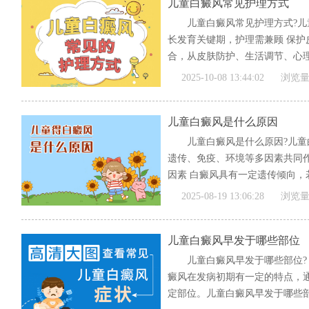
儿童白癜风常见护理方式
儿童白癜风常见护理方式?
长发育关键期，护理需兼顾 保护
合，从皮肤防护、生活调节、心理
[全文]
2025-10-08 13:44:02
浏览量
儿童白癜风是什么原因
儿童白癜风是什么原因?儿
遗传、免疫、环境等多因素共同作用
因素 白癜风具有一定遗传倾向，若
[全文]
2025-08-19 13:06:28
浏览量
儿童白癜风早发于哪些部位
儿童白癜风早发于哪些部位?
癜风在发病初期有一定的特点，
定部位。儿童白癜风早发于哪些部位