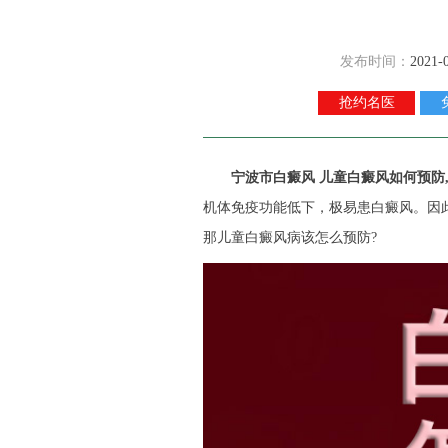
发布时间：
2021-
抢约名医
宁波市白癜风
儿童白癜风如何预防
机体免疫功能低下，极易患白癜风。因
那儿童白癜风病该怎么预防?