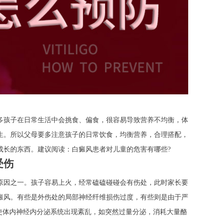
孩子在日常生活中会挑食、偏食，很容易导致营养不均衡，体
生。所以父母要多注意孩子的日常饮食，均衡营养，合理搭配，
成长的东西。建议阅读：白癜风患者对儿童的危害有哪些?
受伤
因之一。孩子容易上火，经常磕磕碰碰会有伤处，此时家长要
癜风。有些是外伤处的局部神经纤维损伤过度，有些则是由于严
，使体内神经内分泌系统出现紊乱，如突然过量分泌，消耗大量酪