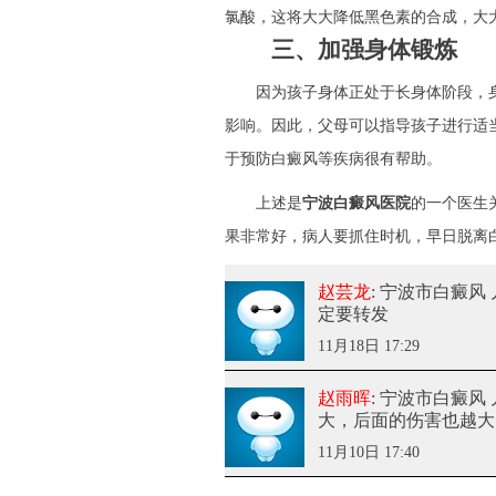
氯酸，这将大大降低黑色素的合成，大
三、加强身体锻炼
因为孩子身体正处于长身体阶段，身
影响。因此，父母可以指导孩子进行适
于预防白癜风等疾病很有帮助。
上述是
宁波白癜风医院
的一个医生
果非常好，病人要抓住时机，早日脱离
赵芸龙
: 宁波市白癜风
定要转发
11月18日 17:29
赵雨晖
: 宁波市白癜风
大，后面的伤害也越大
11月10日 17:40