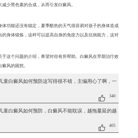
大减少黑色素的合成，从而引发白癜风。
体功能还没有稳定，夏季酷热的天气很容易对孩子的身体造成
当的身体锻炼，这样可以提高自身的免疫力以及抗病能力，这对
关于这个问题的介绍，希望对你有所帮助。白癜风在早期治疗效
白癜风的困扰。
 儿童白癜风如何预防
这写得很不错，主编用心了啊，一
340
 儿童白癜风如何预防
，白癜风不能耽误，越拖蔓延的越
405