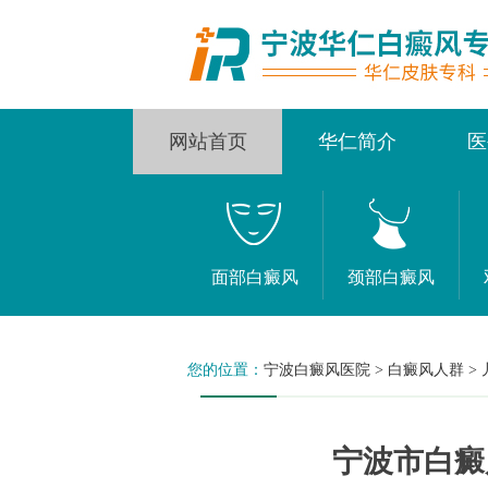
网站首页
华仁简介
医
面部白癜风
颈部白癜风
您的位置：
宁波白癜风医院
>
白癜风人群
>
宁波市白癜