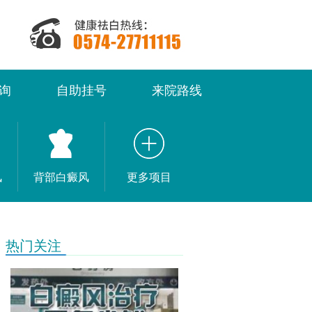
询
自助挂号
来院路线
风
背部白癜风
更多项目
热门关注