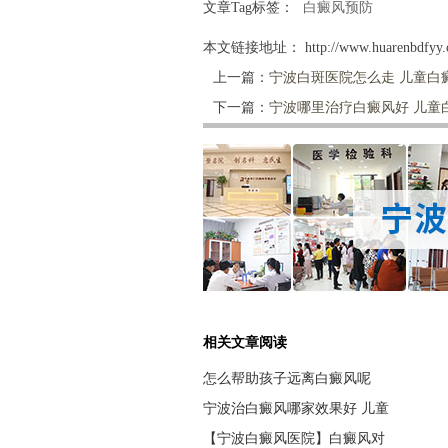
文章Tag标签：
白癜风预防
本文链接地址：
http://www.huarenbdfyy.
上一篇：
宁波白斑医院怎么走 儿童白
下一篇：
宁波哪里治疗白癜风好 儿童
相关文章阅读
怎么帮助孩子远离白癜风呢
宁波治白癜风哪家效果好 儿童
【宁波白癜风医院】白癜风对