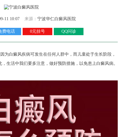
09-11 10:07
来源：
宁波华仁白癜风医院
免费电话
0元挂号
QQ问诊
,
因为白癜风疾病可发生在任何人群中，而儿童处于生长阶段，
此，生活中我们要多注意，做好预防措施，以免患上白癜风病。